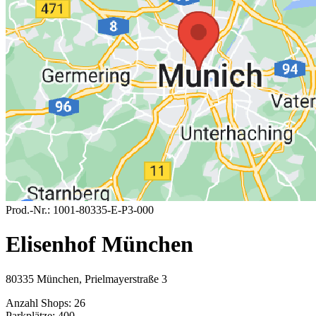
Prod.-Nr.:
1001-80335-E-P3-000
Elisenhof München
80335 München, Prielmayerstraße 3
Anzahl Shops:
26
Parkplätze:
400