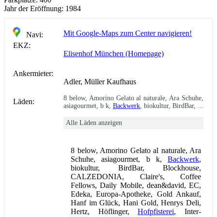
Jahr der Eröffnung:
1984
Mit Google-Maps zum Center navigieren!
Navi:
EKZ:
Elisenhof München (Homepage)
Ankermieter:
Adler, Müller Kaufhaus
8 below, Amorino Gelato al naturale, Ara Schuhe,
Läden:
asiagourmet, b k,
Backwerk
, biokultur, BirdBar, ...
Alle Läden anzeigen
8 below, Amorino Gelato al naturale, Ara
Schuhe, asiagourmet, b k,
Backwerk
,
biokultur, BirdBar, Blockhouse,
CALZEDONIA, Claire's, Coffee
Fellows, Daily Mobile, dean&david, EC,
Edeka, Europa-Apotheke, Gold Ankauf,
Hanf im Glück, Hani Gold, Henrys Deli,
Hertz, Höflinger,
Hofpfisterei
, Inter-