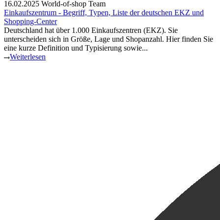
16.02.2025
World-of-shop Team
Einkaufszentrum - Begriff, Typen, Liste der deutschen EKZ und
Shopping-Center
Deutschland hat über 1.000 Einkaufszentren (EKZ). Sie
unterscheiden sich in Größe, Lage und Shopanzahl. Hier finden Sie
eine kurze Definition und Typisierung sowie...
Weiterlesen