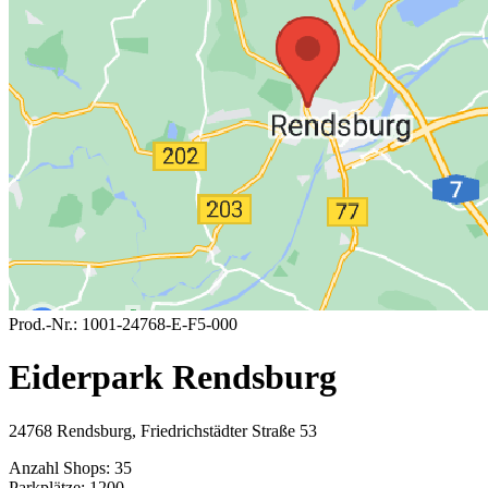
Prod.-Nr.:
1001-24768-E-F5-000
Eiderpark Rendsburg
24768 Rendsburg, Friedrichstädter Straße 53
Anzahl Shops:
35
Parkplätze:
1200