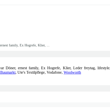
rnest family, Ex Hogrefe, Klier, ...
ar Döner, ernest family, Ex Hogrefe, Klier, Leder freytag, lifesty
Baumarkt
, Ute's Textilpflege, Vodafone,
Woolworth