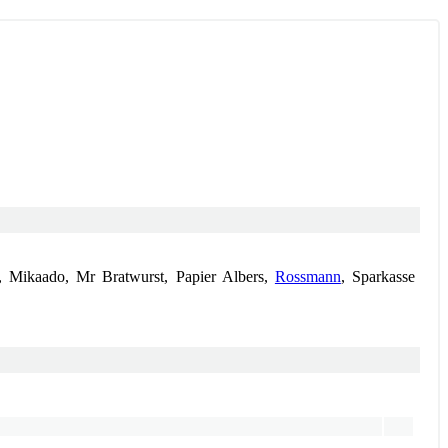
le, Mikaado, Mr Bratwurst, Papier Albers,
Rossmann
, Sparkasse