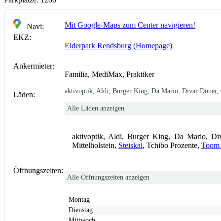
Mit Google-Maps zum Center navigieren!
Navi:
EKZ:
Eiderpark Rendsburg (Homepage)
Ankermieter:
Familia, MediMax, Praktiker
aktivoptik, Aldi, Burger King, Da Mario, Divar Döner, e
Läden:
Alle Läden anzeigen
aktivoptik, Aldi, Burger King, Da Mario, Div
Mittelholstein,
Steiskal
, Tchibo Prozente,
Toom 
Öffnungszeiten:
Alle Öffnungszeiten anzeigen
Montag
Dienstag
Mittwoch