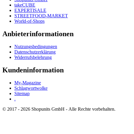
takeCUBE
EXPERTISALE
STREETFOOD-MARKET
World-of-Shops
Anbieterinformationen
Nutzungsbedingungen
Datenschutzerklärung
Widerrufsbelehrung
Kundeninformation
My-Magazine
Schlagwortwolke
Sitemap
.
© 2017 - 2026 Shopunits GmbH - Alle Rechte vorbehalten.