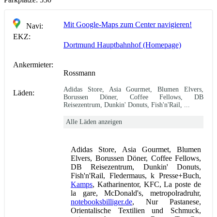
Mit Google-Maps zum Center navigieren!
Navi:
EKZ:
Dortmund Hauptbahnhof (Homepage)
Ankermieter:
Rossmann
Adidas Store, Asia Gourmet, Blumen Elvers,
Läden:
Borussen Döner, Coffee Fellows, DB
Reisezentrum, Dunkin' Donuts, Fish'n'Rail, ...
Alle Läden anzeigen
Adidas Store, Asia Gourmet, Blumen
Elvers, Borussen Döner, Coffee Fellows,
DB Reisezentrum, Dunkin' Donuts,
Fish'n'Rail, Fledermaus, k Presse+Buch,
Kamps
, Katharinentor, KFC, La poste de
la gare, McDonald's, metropolradruhr,
notebooksbilliger.de
, Nur Pastanese,
Orientalische Textilien und Schmuck,