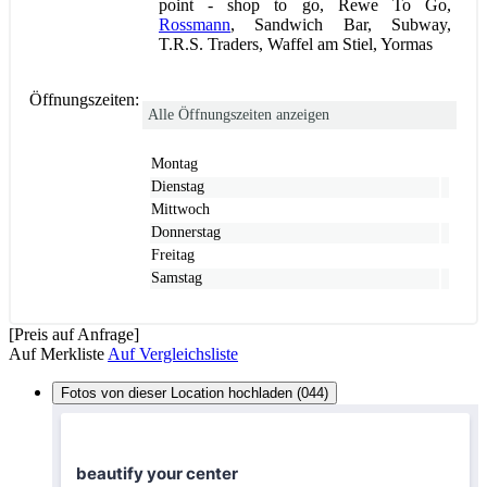
point - shop to go, Rewe To Go,
Rossmann
, Sandwich Bar, Subway,
T.R.S. Traders, Waffel am Stiel, Yormas
Öffnungszeiten:
Alle Öffnungszeiten anzeigen
Montag
Dienstag
Mittwoch
Donnerstag
Freitag
Samstag
[Preis auf Anfrage]
Auf Merkliste
Auf Vergleichsliste
Fotos von dieser Location hochladen (044)