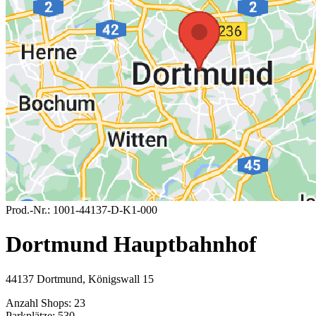
Prod.-Nr.:
1001-44137-D-K1-000
Dortmund Hauptbahnhof
44137 Dortmund, Königswall 15
Anzahl Shops:
23
Parkplätze:
530