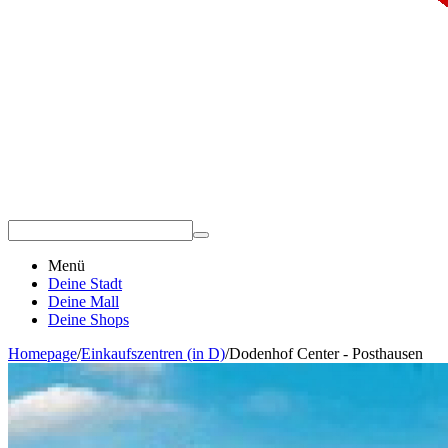
Menü
Deine Stadt
Deine Mall
Deine Shops
Homepage
/
Einkaufszentren (in D)
/
Dodenhof Center - Posthausen