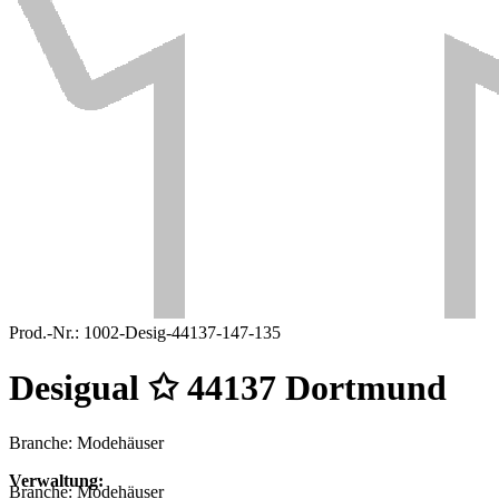
Prod.-Nr.:
1002-Desig-44137-147-135
Desigual ✩ 44137 Dortmund
Branche: Modehäuser
Verwaltung:
Branche:
Modehäuser