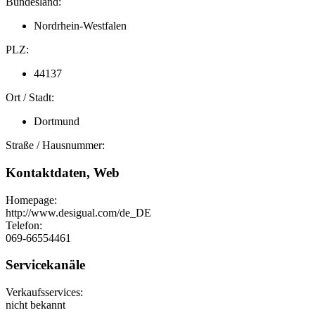
Bundesland:
Nordrhein-Westfalen
PLZ:
44137
Ort / Stadt:
Dortmund
Straße / Hausnummer:
Kontaktdaten, Web
Homepage:
http://www.desigual.com/de_DE
Telefon:
069-66554461
Servicekanäle
Verkaufsservices:
nicht bekannt