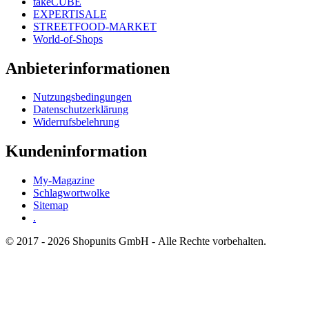
takeCUBE
EXPERTISALE
STREETFOOD-MARKET
World-of-Shops
Anbieterinformationen
Nutzungsbedingungen
Datenschutzerklärung
Widerrufsbelehrung
Kundeninformation
My-Magazine
Schlagwortwolke
Sitemap
.
© 2017 - 2026 Shopunits GmbH - Alle Rechte vorbehalten.