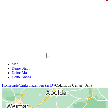
Menü
Deine Stadt
Deine Mall
Deine Shops
Homepage
/
Einkaufszentren (in D)
/
Columbus-Center - Jena