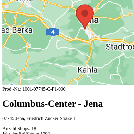
Prod.-Nr.:
1001-07745-C-F1-000
Columbus-Center - Jena
07745 Jena, Friedrich-Zucker-Straße 1
Anzahl Shops:
18
Jahr der Eröffnung:
1993