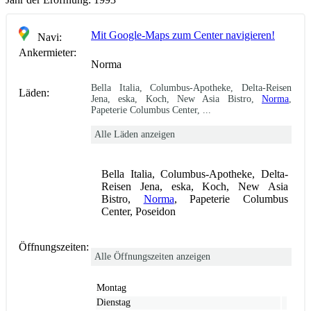
Mit Google-Maps zum Center navigieren!
Navi:
Ankermieter:
Norma
Bella Italia, Columbus-Apotheke, Delta-Reisen
Läden:
Jena, eska, Koch, New Asia Bistro,
Norma
,
Papeterie Columbus Center, ...
Alle Läden anzeigen
Bella Italia, Columbus-Apotheke, Delta-
Reisen Jena, eska, Koch, New Asia
Bistro,
Norma
, Papeterie Columbus
Center, Poseidon
Öffnungszeiten:
Alle Öffnungszeiten anzeigen
Montag
Dienstag