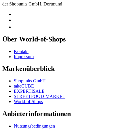
der Shopunits GmbH, Dortmund
Über World-of-Shops
Kontakt
Impressum
Markenüberblick
Shopunits GmbH
takeCUBE
EXPERTISALE
STREETFOOD-MARKET
World-of-Shops
Anbieterinformationen
Nutzungsbedingungen