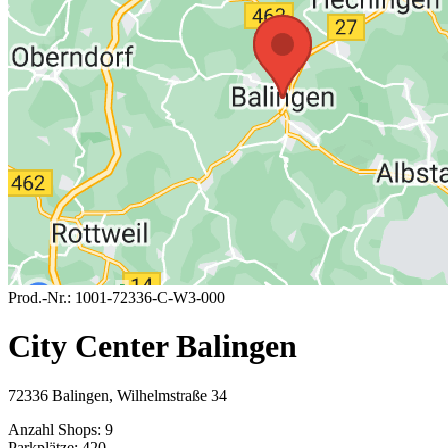
Prod.-Nr.:
1001-72336-C-W3-000
City Center Balingen
72336 Balingen, Wilhelmstraße 34
Anzahl Shops:
9
Parkplätze:
420