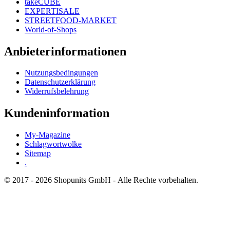
takeCUBE
EXPERTISALE
STREETFOOD-MARKET
World-of-Shops
Anbieterinformationen
Nutzungsbedingungen
Datenschutzerklärung
Widerrufsbelehrung
Kundeninformation
My-Magazine
Schlagwortwolke
Sitemap
.
© 2017 - 2026 Shopunits GmbH - Alle Rechte vorbehalten.