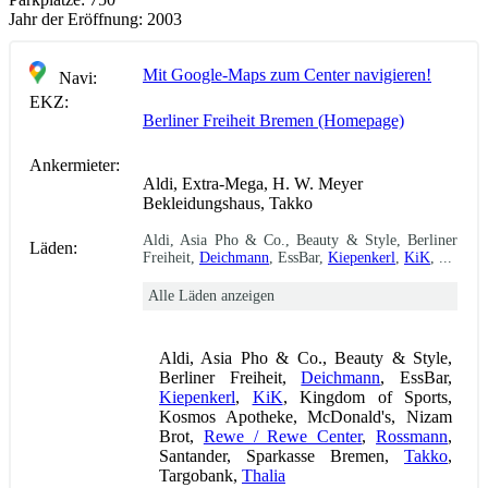
Jahr der Eröffnung:
2003
Mit Google-Maps zum Center navigieren!
Navi:
EKZ:
Berliner Freiheit Bremen (Homepage)
Ankermieter:
Aldi, Extra-Mega, H. W. Meyer
Bekleidungshaus, Takko
Aldi, Asia Pho & Co., Beauty & Style, Berliner
Läden:
Freiheit,
Deichmann
, EssBar,
Kiepenkerl
,
KiK
, ...
Alle Läden anzeigen
Aldi, Asia Pho & Co., Beauty & Style,
Berliner Freiheit,
Deichmann
, EssBar,
Kiepenkerl
,
KiK
, Kingdom of Sports,
Kosmos Apotheke, McDonald's, Nizam
Brot,
Rewe / Rewe Center
,
Rossmann
,
Santander, Sparkasse Bremen,
Takko
,
Targobank,
Thalia