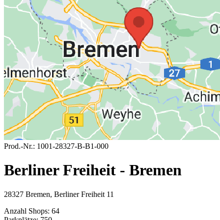
Prod.-Nr.:
1001-28327-B-B1-000
Berliner Freiheit - Bremen
28327 Bremen, Berliner Freiheit 11
Anzahl Shops:
64
Parkplätze:
750