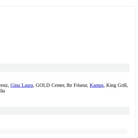
orenz,
Gina Laura
, GOLD Center, Ihr Friseur,
Kamps
, King Grill,
lia