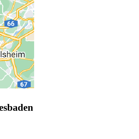
esbaden