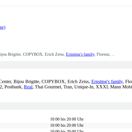
ge)
, Bijou Brigitte, COPYBOX, Erich Zeiss,
Ernsting's family
, Florenz, ...
e-Center, Bijou Brigitte, COPYBOX, Erich Zeiss,
Ernsting's family
, Fl
, Postbank,
Real
, Thai Gourmet, Tran, Unique-In, XXXL Mann Mobi
10:00 bis 20:00 Uhr
10:00 bis 20:00 Uhr
10:00 bis 20:00 Uhr