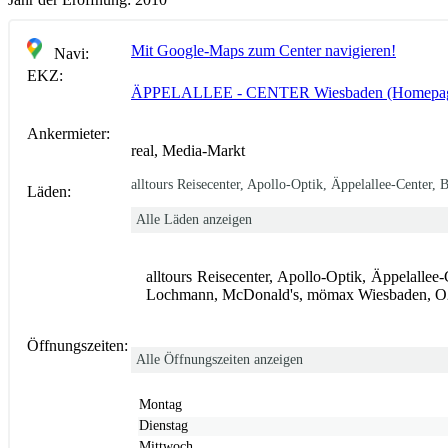
Mit Google-Maps zum Center navigieren!
Navi:
EKZ:
ÄPPELALLEE - CENTER Wiesbaden (Homepa
Ankermieter:
real, Media-Markt
alltours Reisecenter, Apollo-Optik, Äppelallee-Center
Läden:
Alle Läden anzeigen
alltours Reisecenter, Apollo-Optik, Äppelalle
Lochmann, McDonald's, mömax Wiesbaden, O2
Öffnungszeiten:
Alle Öffnungszeiten anzeigen
Montag
Dienstag
Mittwoch