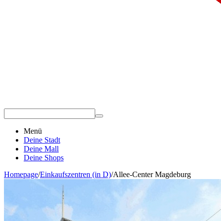
Menü
Deine Stadt
Deine Mall
Deine Shops
Homepage
/
Einkaufszentren (in D)
/
Allee-Center Magdeburg