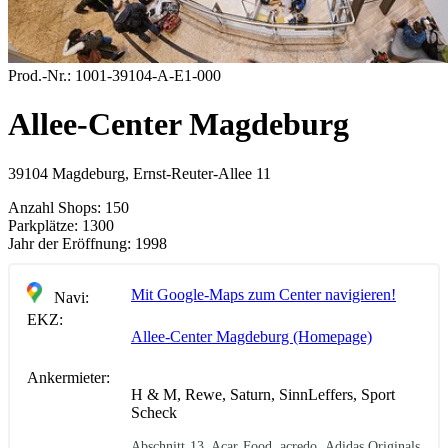
Prod.-Nr.:
1001-39104-A-E1-000
Allee-Center Magdeburg
39104 Magdeburg, Ernst-Reuter-Allee 11
Anzahl Shops:
150
Parkplätze:
1300
Jahr der Eröffnung:
1998
Mit Google-Maps zum Center navigieren!
Navi:
EKZ:
Allee-Center Magdeburg (Homepage)
Ankermieter:
H & M, Rewe, Saturn, SinnLeffers, Sport
Scheck
Abschnitt 13, Acar Food, acredo, Adidas Originals