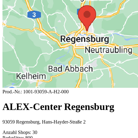
Prod.-Nr.:
1001-93059-A-H2-000
ALEX-Center Regensburg
93059 Regensburg, Hans-Hayder-Straße 2
Anzahl Shops:
30
Parkplätze:
800