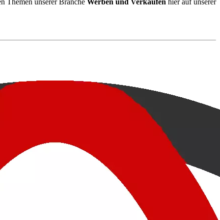
eren Themen unserer Branche
Werben und Verkaufen
hier auf unserer