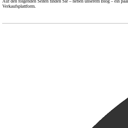
Auf den folgenden Seiten finden Sie – neben unserem Blog – ein paa
Verkaufsplattform.