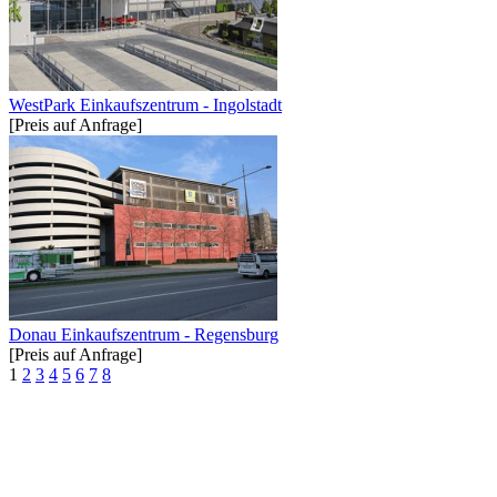
WestPark Einkaufszentrum - Ingolstadt
[Preis auf Anfrage]
Donau Einkaufszentrum - Regensburg
[Preis auf Anfrage]
1
2
3
4
5
6
7
8