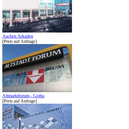
Aachen Arkaden
[Preis auf Anfrage]
Altmarktforum - Gotha
[Preis auf Anfrage]