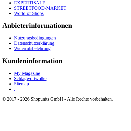
EXPERTISALE
STREETFOOD-MARKET
World-of-Shops
Anbieterinformationen
Nutzungsbedingungen
Datenschutzerklärung
Widerrufsbelehrung
Kundeninformation
My-Magazine
Schlagwortwolke
Sitemap
.
© 2017 - 2026 Shopunits GmbH - Alle Rechte vorbehalten.