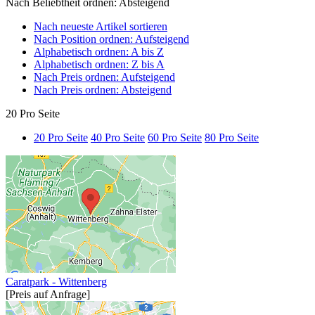
Nach Beliebtheit ordnen: Absteigend
Nach neueste Artikel sortieren
Nach Position ordnen: Aufsteigend
Alphabetisch ordnen: A bis Z
Alphabetisch ordnen: Z bis A
Nach Preis ordnen: Aufsteigend
Nach Preis ordnen: Absteigend
20 Pro Seite
20 Pro Seite
40 Pro Seite
60 Pro Seite
80 Pro Seite
Caratpark - Wittenberg
[Preis auf Anfrage]