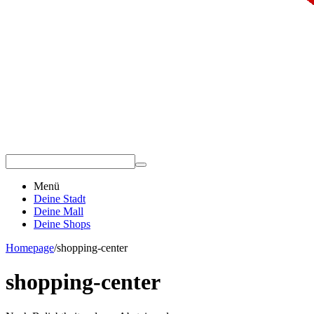
Menü
Deine Stadt
Deine Mall
Deine Shops
Homepage
/
shopping-center
shopping-center