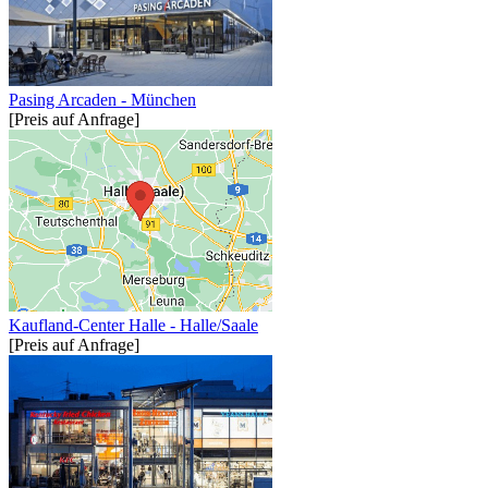
Pasing Arcaden - München
[Preis auf Anfrage]
Kaufland-Center Halle - Halle/Saale
[Preis auf Anfrage]