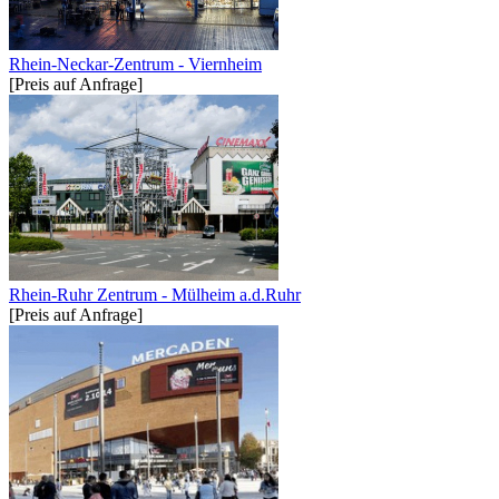
Rhein-Neckar-Zentrum - Viernheim
[Preis auf Anfrage]
Rhein-Ruhr Zentrum - Mülheim a.d.Ruhr
[Preis auf Anfrage]