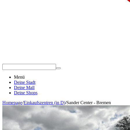
Menü
Deine Stadt
Deine Mall
Deine Shops
Homepage
/
Einkaufszentren (in D)
/
Sander Center - Bremen