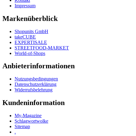
Kontakt
Impressum
Markenüberblick
Shopunits GmbH
takeCUBE
EXPERTISALE
STREETFOOD-MARKET
World-of-Shops
Anbieterinformationen
Nutzungsbedingungen
Datenschutzerklärung
Widerrufsbelehrung
Kundeninformation
My-Magazine
Schlagwortwolke
Sitemap
.