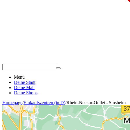
Menü
Deine Stadt
Deine Mall
Deine Shops
Homepage
/
Einkaufszentren (in D)
/
Rhein-Neckar-Outlet - Sinsheim