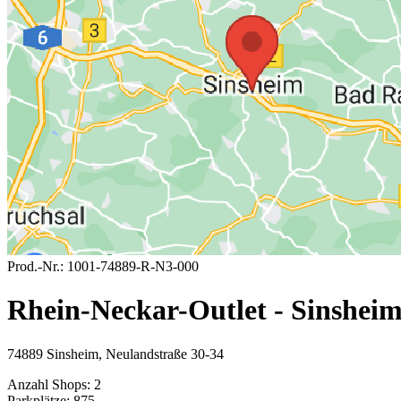
Prod.-Nr.:
1001-74889-R-N3-000
Rhein-Neckar-Outlet - Sinshei
74889 Sinsheim, Neulandstraße 30-34
Anzahl Shops:
2
Parkplätze:
875