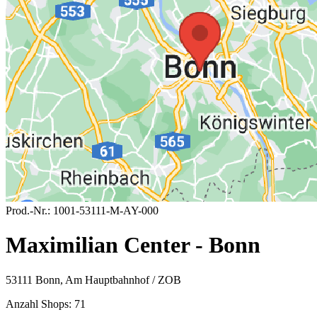
Prod.-Nr.:
1001-53111-M-AY-000
Maximilian Center - Bonn
53111 Bonn, Am Hauptbahnhof / ZOB
Anzahl Shops:
71