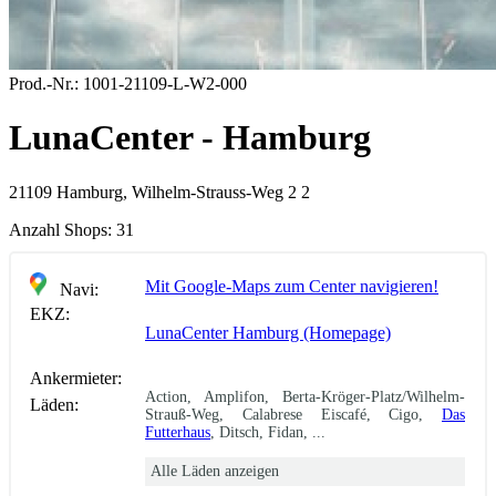
Prod.-Nr.:
1001-21109-L-W2-000
LunaCenter - Hamburg
21109 Hamburg, Wilhelm-Strauss-Weg 2 2
Anzahl Shops:
31
Mit Google-Maps zum Center navigieren!
Navi:
EKZ:
LunaCenter Hamburg (Homepage)
Ankermieter:
Action, Amplifon, Berta-Kröger-Platz/Wilhelm-
Läden:
Strauß-Weg, Calabrese Eiscafé, Cigo,
Das
Futterhaus
, Ditsch, Fidan, ...
Alle Läden anzeigen