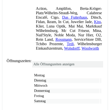
Action, Amplifon, Berta-Kröger-
Platz/Wilhelm-Strauß-Weg, Calabrese
Eiscafé, Cigo,
Das Futterhaus
, Ditsch,
Fidan, Ikram, In Cut, Juwelier Jade,
Kiss
,
Klier, Luna Optik, Mai Mai, Marktkauf
Wilhelmsburg, Mc Cut Friseur, Mina,
Nail'Style, Noble Moda, Nur Hier, O2,
Rein Land,
Rossmann
, ServiceStore DB,
Tchibo Prozente,
Tedi
, Wilhelmsburger
Einkaufszentrum,
Wolsdorff
,
Woolworth
Öffnungszeiten:
Alle Öffnungszeiten anzeigen
Montag
Dienstag
Mittwoch
Donnerstag
Freitag
Samstag