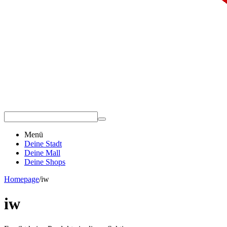
Menü
Deine Stadt
Deine Mall
Deine Shops
Homepage
/
iw
iw