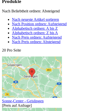
Produkte
Nach Beliebtheit ordnen: Absteigend
Nach neueste Artikel sortieren
Nach Position ordnen: Aufsteigend
Alphabetisch ordnen: A bis Z
Alphabetisch ordnen: Z bis A
Nach Preis ordnen: Aufsteigend
Nach Preis ordnen: Absteigend
20 Pro Seite
Sonne-Center - Geislingen
[Preis auf Anfrage]