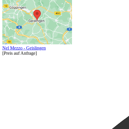
Nel Mezzo - Geislingen
[Preis auf Anfrage]