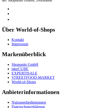
der Shopunits GmbH, Dortmund
Über World-of-Shops
Kontakt
Impressum
Markenüberblick
Shopunits GmbH
takeCUBE
EXPERTISALE
STREETFOOD-MARKET
World-of-Shops
Anbieterinformationen
Nutzungsbedingungen
Datenschutzerklärung