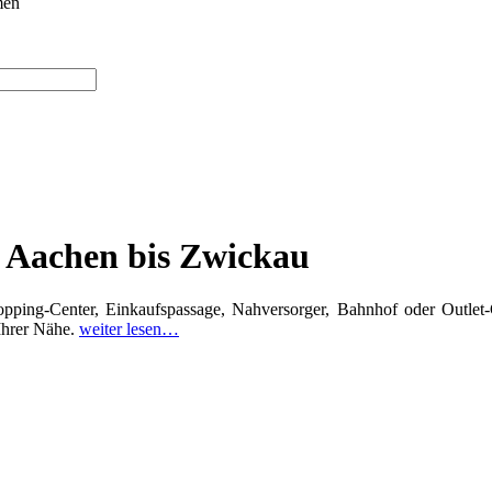
men
n Aachen bis Zwickau
opping-Center, Einkaufspassage, Nahversorger, Bahnhof oder Outlet
 Ihrer Nähe.
weiter lesen…