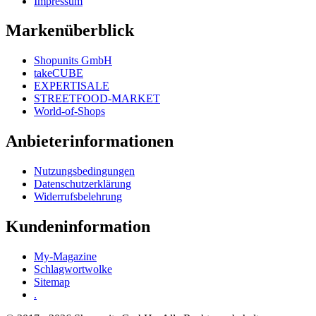
Impressum
Markenüberblick
Shopunits GmbH
takeCUBE
EXPERTISALE
STREETFOOD-MARKET
World-of-Shops
Anbieterinformationen
Nutzungsbedingungen
Datenschutzerklärung
Widerrufsbelehrung
Kundeninformation
My-Magazine
Schlagwortwolke
Sitemap
.