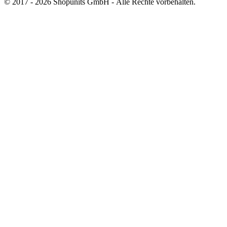
© 2017 - 2026 Shopunits GmbH - Alle Rechte vorbehalten.